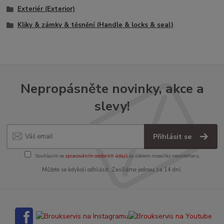
Exteriér (Exterior)
Kliky & zámky & těsnění (Handle & locks & seal)
Nepropásněte novinky, akce a
slevy!
Přihlásit se
Souhlasím se
zpracováním osobních údajů
za účelem rozesílky newsletteru.
Můžete se kdykoli odhlásit. Zasíláme jednou za 14 dní.