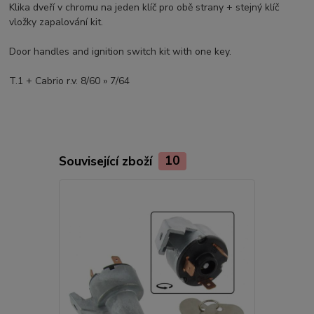
Klika dveří v chromu na jeden klíč pro obě strany + stejný klíč
vložky zapalování kit.
Door handles and ignition switch kit with one key.
T.1 + Cabrio r.v. 8/60 » 7/64
Související zboží
10