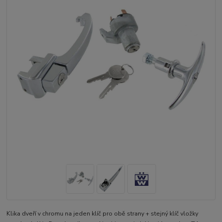
Klika dveří v chromu na jeden klíč pro obě strany + stejný klíč vložky