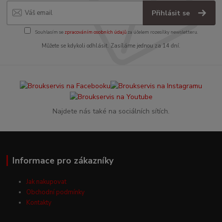
Přihlásit se
Souhlasím se
zpracováním osobních údajů
za účelem rozesílky newsletteru.
Můžete se kdykoli odhlásit. Zasíláme jednou za 14 dní.
Najdete nás také na sociálních sítích.
Informace pro zákazníky
Jak nakupovat
Obchodní podmínky
Kontakty