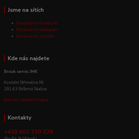
Jsme na sítích
Broukservis Facebook
Broukservis Instagram
Broukservis Youtube
Kde nás najdete
Brouk servis JMK
Kostelní Střimelice 96
281 63 Stříbrná Skalice
Kde nás najdete? (mapa)
Kontakty
+420 602 330 329
(Po-Pá, 9-18 hod.)