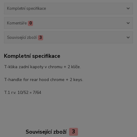
Kompletní specifikace
Komentáře
0
Související zboží
3
Kompletní specifikace
T-klika zadní kapoty v chromu + 2 klíče.
T-handle for rear hood chrome + 2 keys.
T.1 r.v. 10/52 » 7/64
Související zboží
3