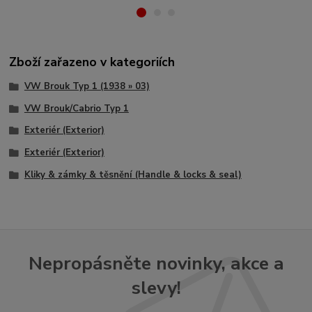
Zboží zařazeno v kategoriích
VW Brouk Typ 1 (1938 » 03)
VW Brouk/Cabrio Typ 1
Exteriér (Exterior)
Exteriér (Exterior)
Kliky & zámky & těsnění (Handle & locks & seal)
Nepropásněte novinky, akce a
slevy!