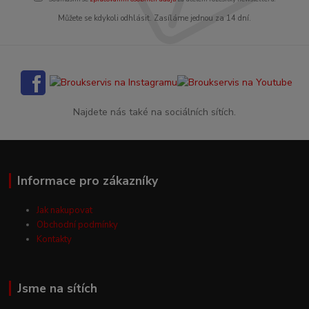
Můžete se kdykoli odhlásit. Zasíláme jednou za 14 dní.
Najdete nás také na sociálních sítích.
Informace pro zákazníky
Jak nakupovat
Obchodní podmínky
Kontakty
Jsme na sítích