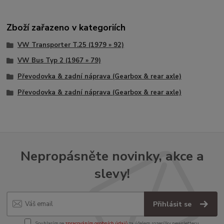
Zboží zařazeno v kategoriích
VW Transporter T.25 (1979 » 92)
VW Bus Typ 2 (1967 » 79)
Převodovka & zadní náprava (Gearbox & rear axle)
Převodovka & zadní náprava (Gearbox & rear axle)
Nepropásněte novinky, akce a
slevy!
Přihlásit se
Souhlasím se
zpracováním osobních údajů
za účelem rozesílky newsletteru.