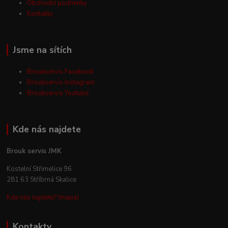
Obchodní podmínky
Kontakty
Jsme na sítích
Broukservis Facebook
Broukservis Instagram
Broukservis Youtube
Kde nás najdete
Brouk servis JMK
Kostelní Střimelice 96
281 63 Stříbrná Skalice
Kde nás najdete? (mapa)
Kontakty