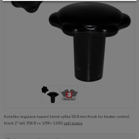
Kolečko regulace topení černé výška 50.8 mm.Knob for heater control
black 2" tall.356 B r.v. 1/59 » 12/63
celý popis