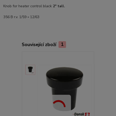
Knob for heater control black
2" tall.
356 B r.v. 1/59 » 12/63
Související zboží
1