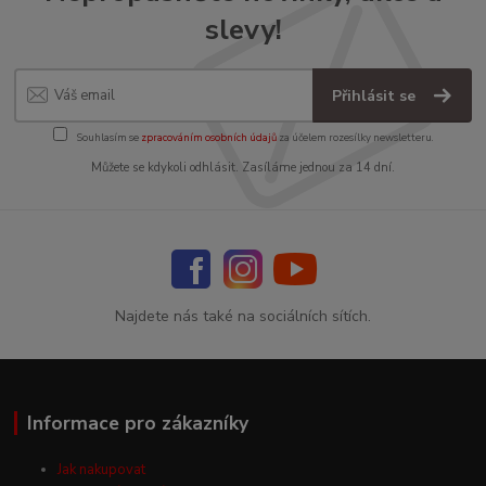
slevy!
Přihlásit se
Souhlasím se
zpracováním osobních údajů
za účelem rozesílky newsletteru.
Můžete se kdykoli odhlásit. Zasíláme jednou za 14 dní.
Najdete nás také na sociálních sítích.
Informace pro zákazníky
Jak nakupovat