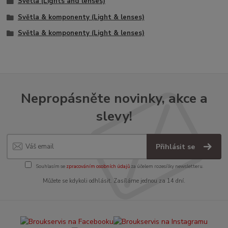
Světla (Lights and lenses)
Světla & komponenty (Light & lenses)
Světla & komponenty (Light & lenses)
Nepropásněte novinky, akce a
slevy!
Přihlásit se
Souhlasím se
zpracováním osobních údajů
za účelem rozesílky newsletteru.
Můžete se kdykoli odhlásit. Zasíláme jednou za 14 dní.