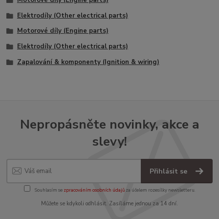
Elektrodíly (Other electrical parts)
Motorové díly (Engine parts)
Elektrodíly (Other electrical parts)
Zapalování & komponenty (Ignition & wiring)
Nepropásněte novinky, akce a
slevy!
Přihlásit se
Souhlasím se
zpracováním osobních údajů
za účelem rozesílky newsletteru.
Můžete se kdykoli odhlásit. Zasíláme jednou za 14 dní.