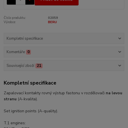
Číslo produktu:
02059
Výrobce:
BERU
Kompletní specifikace
Komentáře
0
Související zboží
21
Kompletní specifikace
Zapalovací kontakty rovný výstup fastonu v rozdělovači
na levou
stranu
(A-kvalita).
Set ignition points (A-quality).
T.1 engines: