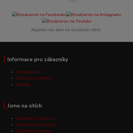
Najdete nás také na sociálních sítích.
Informace pro zákazníky
Jak nakupovat
Obchodní podmínky
Kontakty
Jsme na sítích
Broukservis Facebook
Broukservis Instagram
Broukservis Youtube