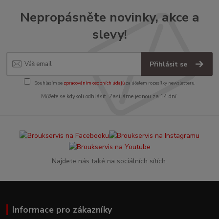
Nepropásněte novinky, akce a
slevy!
Přihlásit se
Souhlasím se
zpracováním osobních údajů
za účelem rozesílky newsletteru.
Můžete se kdykoli odhlásit. Zasíláme jednou za 14 dní.
Najdete nás také na sociálních sítích.
Informace pro zákazníky