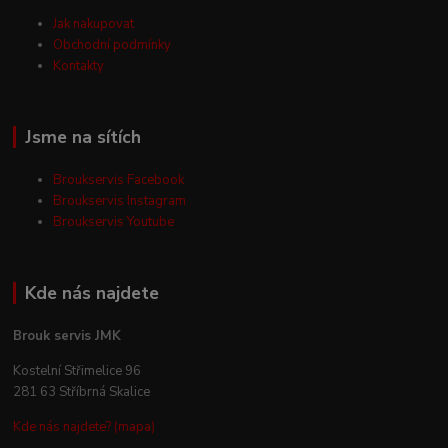
Jak nakupovat
Obchodní podmínky
Kontakty
Jsme na sítích
Broukservis Facebook
Broukservis Instagram
Broukservis Youtube
Kde nás najdete
Brouk servis JMK
Kostelní Střimelice 96
281 63 Stříbrná Skalice
Kde nás najdete? (mapa)