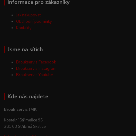
Informace pro zákazníky
Jak nakupovat
Obchodní podmínky
Kontakty
Jsme na sítích
Broukservis Facebook
Broukservis Instagram
Broukservis Youtube
Kde nás najdete
Brouk servis JMK
Kostelní Střimelice 96
281 63 Stříbrná Skalice