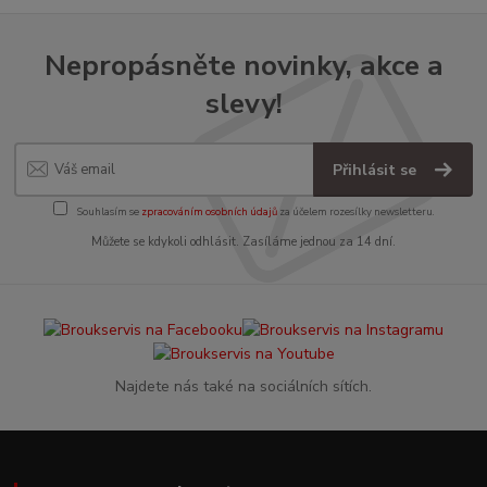
Nepropásněte novinky, akce a
slevy!
Přihlásit se
Souhlasím se
zpracováním osobních údajů
za účelem rozesílky newsletteru.
Můžete se kdykoli odhlásit. Zasíláme jednou za 14 dní.
Najdete nás také na sociálních sítích.