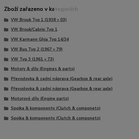
Zboží zařazeno v kategoriích
VW Brouk Typ 1 (1938 » 03)
VW Brouk/Cabrio Typ 1
VW Karmann Ghia Typ 14/34
VW Bus Typ 2 (1967 » 79)
VW Typ 3 (1961 » 73)
Motory & díly (Engines & parts)
Převodovka & zadní náprava (Gearbox & rear axle)
Převodovka & zadní náprava (Gearbox & rear axle)
Motorové díly (Engine parts)
Spojka & komponenty (Clutch & componets)
Spojka & komponenty (Clutch & componets)