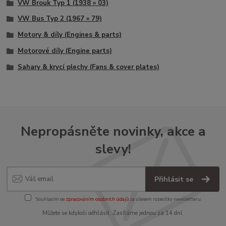
VW Brouk Typ 1 (1938 » 03)
VW Bus Typ 2 (1967 » 79)
Motory & díly (Engines & parts)
Motorové díly (Engine parts)
Sahary & krycí plechy (Fans & cover plates)
Nepropásněte novinky, akce a
slevy!
Přihlásit se
Souhlasím se
zpracováním osobních údajů
za účelem rozesílky newsletteru.
Můžete se kdykoli odhlásit. Zasíláme jednou za 14 dní.