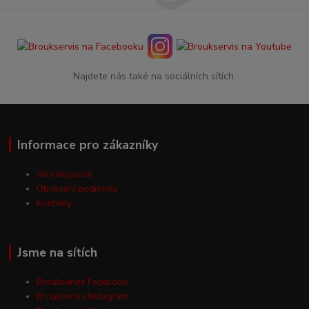
Najdete nás také na sociálních sítích.
Informace pro zákazníky
Jak nakupovat
Obchodní podmínky
Kontakty
Jsme na sítích
Broukservis Facebook
Broukservis Instagram