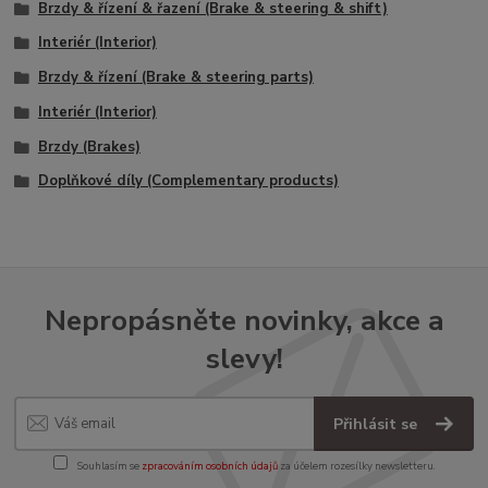
Brzdy & řízení & řazení (Brake & steering & shift)
Interiér (Interior)
Brzdy & řízení (Brake & steering parts)
Interiér (Interior)
Brzdy (Brakes)
Doplňkové díly (Complementary products)
Nepropásněte novinky, akce a
slevy!
Přihlásit se
Souhlasím se
zpracováním osobních údajů
za účelem rozesílky newsletteru.