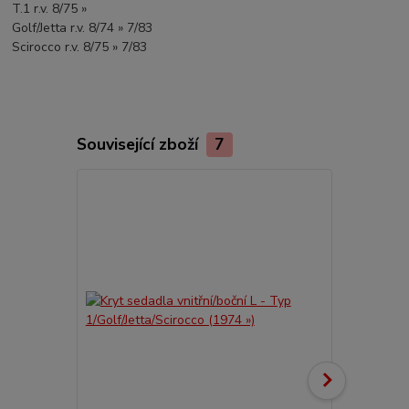
T.1 r.v. 8/75 »
Golf/Jetta r.v. 8/74 » 7/83
Scirocco r.v. 8/75 » 7/83
Související zboží
7