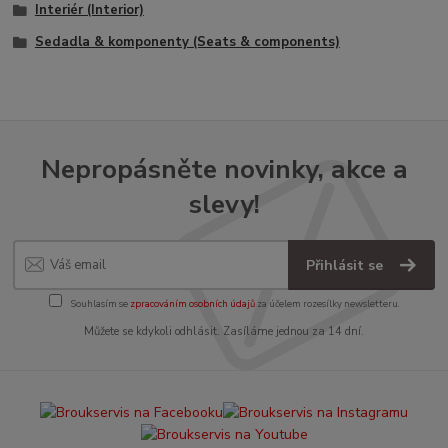
Interiér (Interior)
Sedadla & komponenty (Seats & components)
Nepropásněte novinky, akce a
slevy!
Přihlásit se
Souhlasím se
zpracováním osobních údajů
za účelem rozesílky newsletteru.
Můžete se kdykoli odhlásit. Zasíláme jednou za 14 dní.