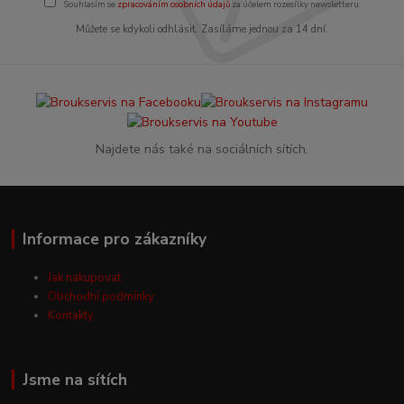
Souhlasím se
zpracováním osobních údajů
za účelem rozesílky newsletteru.
Můžete se kdykoli odhlásit. Zasíláme jednou za 14 dní.
Najdete nás také na sociálních sítích.
Informace pro zákazníky
Jak nakupovat
Obchodní podmínky
Kontakty
Jsme na sítích