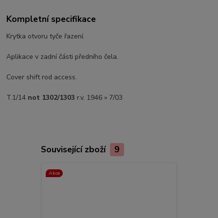
Kompletní specifikace
Krytka otvoru tyče řazení.
Aplikace v zadní části předního čela.
Cover shift rod access.
T.1/14
not 1302/1303
r.v. 1946 » 7/03
Související zboží
9
Akce