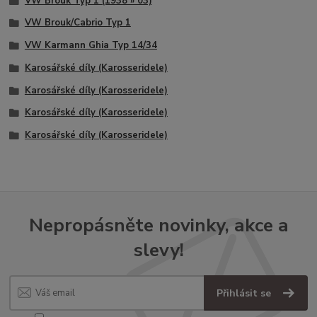
VW Brouk Typ 1 (1938 » 03)
VW Brouk/Cabrio Typ 1
VW Karmann Ghia Typ 14/34
Karosářské díly (Karosseridele)
Karosářské díly (Karosseridele)
Karosářské díly (Karosseridele)
Karosářské díly (Karosseridele)
Nepropásněte novinky, akce a
slevy!
Přihlásit se