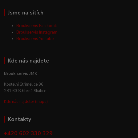
Jsme na sítích
Broukservis Facebook
Broukservis Instagram
Broukservis Youtube
Kde nás najdete
Brouk servis JMK
Kostelní Střimelice 96
281 63 Stříbrná Skalice
Kde nás najdete? (mapa)
Kontakty
+420 602 330 329