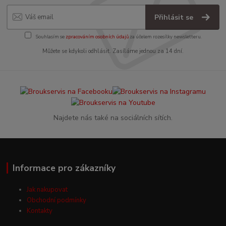
Přihlásit se
Souhlasím se
zpracováním osobních údajů
za účelem rozesílky newsletteru.
Můžete se kdykoli odhlásit. Zasíláme jednou za 14 dní.
Najdete nás také na sociálních sítích.
Informace pro zákazníky
Jak nakupovat
Obchodní podmínky
Kontakty