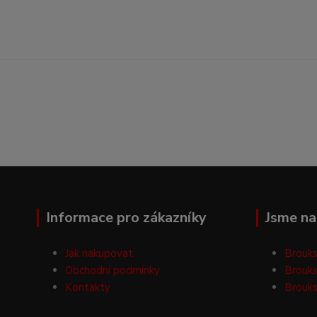
Informace pro zákazníky
Jsme na 
Jak nakupovat
Brouks
Obchodní podmínky
Brouks
Kontakty
Brouks