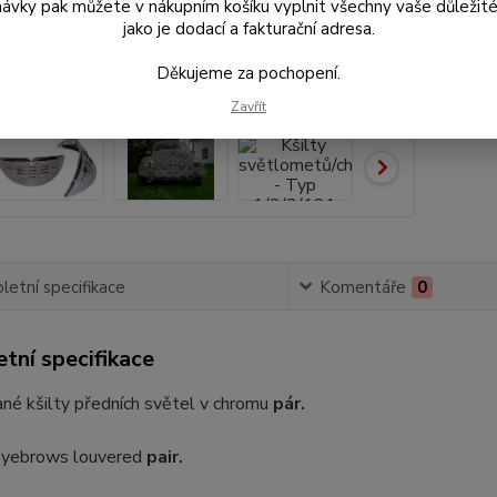
ávky pak můžete v nákupním košíku vyplnit všechny vaše důležité
33
jako je dodací a fakturační adresa.
279
Děkujeme za pochopení.
Zavřít
Číslo p
etní specifikace
Komentáře
0
tní specifikace
né kšilty předních světel v chromu
pár.
yebrows louvered
pair.