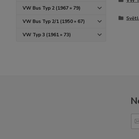
VW Ty
VW Bus Typ 2 (1967 » 79)
Světl
VW Bus Typ 2/1 (1950 » 67)
VW Typ 3 (1961 » 73)
N