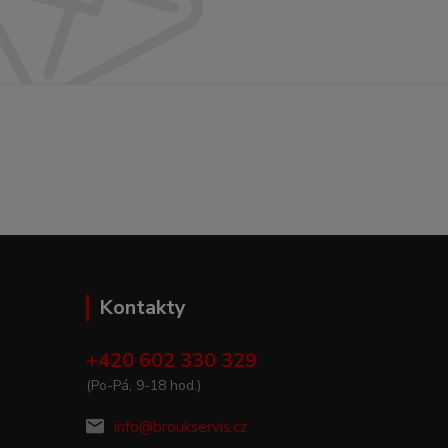
Kontakty
+420 602 330 329
(Po-Pá, 9-18 hod.)
info@broukservis.cz