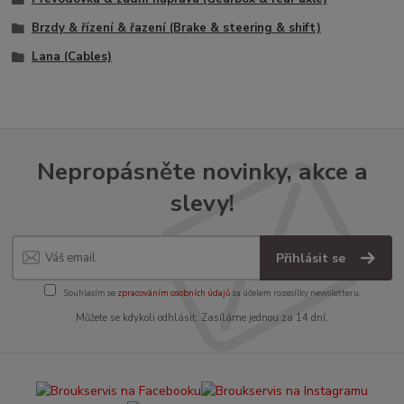
Brzdy & řízení & řazení (Brake & steering & shift)
Lana (Cables)
Nepropásněte novinky, akce a
slevy!
Přihlásit se
Souhlasím se
zpracováním osobních údajů
za účelem rozesílky newsletteru.
Můžete se kdykoli odhlásit. Zasíláme jednou za 14 dní.