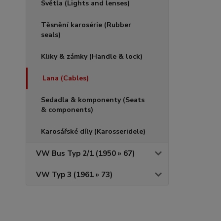
Světla (Lights and lenses)
Těsnění karosérie (Rubber
seals)
Kliky & zámky (Handle & lock)
Lana (Cables)
Sedadla & komponenty (Seats
& components)
Karosářské díly (Karosseridele)
VW Bus Typ 2/1 (1950 » 67)
VW Typ 3 (1961 » 73)