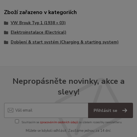
Zboží zařazeno v kategoriích
VW Brouk Typ 1 (1938 » 03)
Elektroinstalace (Electrical)
Dobíjení & start systém (Charging & starting system)
Nepropásněte novinky, akce a
slevy!
Přihlásit se
Souhlasím se
zpracováním osobních údajů
za účelem rozesílky newsletteru.
Můžete se kdykoli odhlásit. Zasíláme jednou za 14 dní.