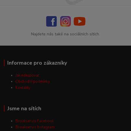
Najdete nás také na sociálních sítích.
Informace pro zákazníky
Jak nakupovat
Obchodní podmínky
Kontakty
Jsme na sítích
Broukservis Facebook
Broukservis Instagram