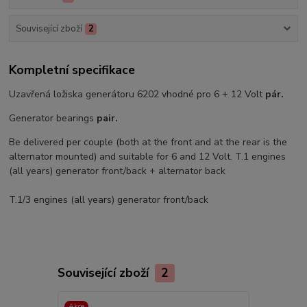
Související zboží
2
Kompletní specifikace
Uzavřená ložiska generátoru 6202 vhodné pro 6 + 12 Volt
pár.
Generator bearings
pair.
Be delivered per couple (both at the front and at the rear is the
alternator mounted) and suitable for 6 and 12 Volt. T.1 engines
(all years) generator front/back + alternator back
T.1/3 engines (all years) generator front/back
Související zboží
2
Akce