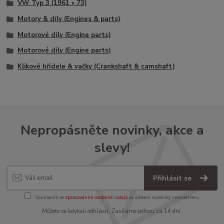
VW Typ 3 (1961 » 73)
Motory & díly (Engines & parts)
Motorové díly (Engine parts)
Motorové díly (Engine parts)
Klikové hřídele & vačky (Crankshaft & camshaft)
Nepropásněte novinky, akce a
slevy!
Přihlásit se
Souhlasím se
zpracováním osobních údajů
za účelem rozesílky newsletteru.
Můžete se kdykoli odhlásit. Zasíláme jednou za 14 dní.