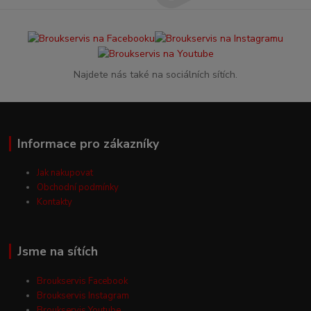
Najdete nás také na sociálních sítích.
Informace pro zákazníky
Jak nakupovat
Obchodní podmínky
Kontakty
Jsme na sítích
Broukservis Facebook
Broukservis Instagram
Broukservis Youtube