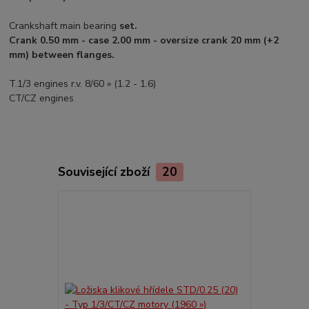
Crankshaft main bearing
set.
Crank 0.50 mm - case 2.00 mm - oversize crank 20 mm (+2
mm) between flanges.
T.1/3 engines r.v. 8/60 » (1.2 - 1.6)
CT/CZ engines
Související zboží
20