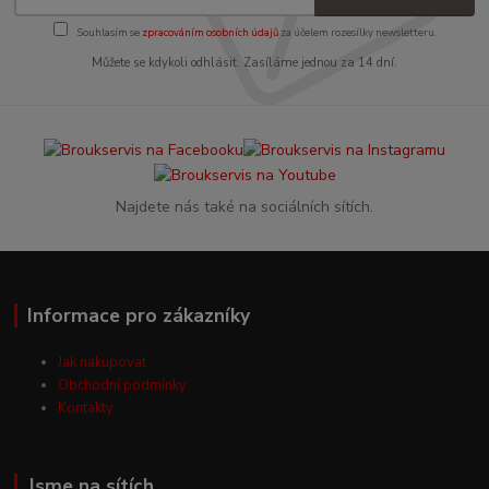
Souhlasím se
zpracováním osobních údajů
za účelem rozesílky newsletteru.
Můžete se kdykoli odhlásit. Zasíláme jednou za 14 dní.
Najdete nás také na sociálních sítích.
Informace pro zákazníky
Jak nakupovat
Obchodní podmínky
Kontakty
Jsme na sítích