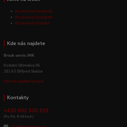
Broukservis Facebook
Broukservis Instagram
Broukservis Youtube
Kde nás najdete
Brouk servis JMK
Kostelní Střimelice 96
281 63 Stříbrná Skalice
Kde nás najdete? (mapa)
Kontakty
+420 602 330 329
(Po-Pá, 9-18 hod.)
info@broukservis.cz