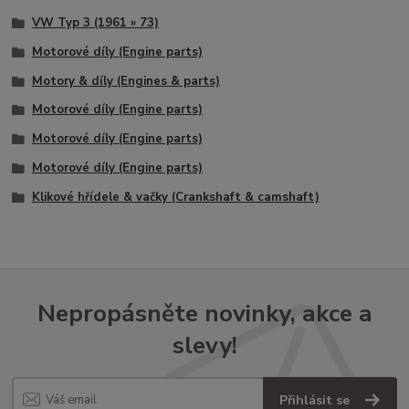
VW Typ 3 (1961 » 73)
Motorové díly (Engine parts)
Motory & díly (Engines & parts)
Motorové díly (Engine parts)
Motorové díly (Engine parts)
Motorové díly (Engine parts)
Klikové hřídele & vačky (Crankshaft & camshaft)
Nepropásněte novinky, akce a
slevy!
Přihlásit se