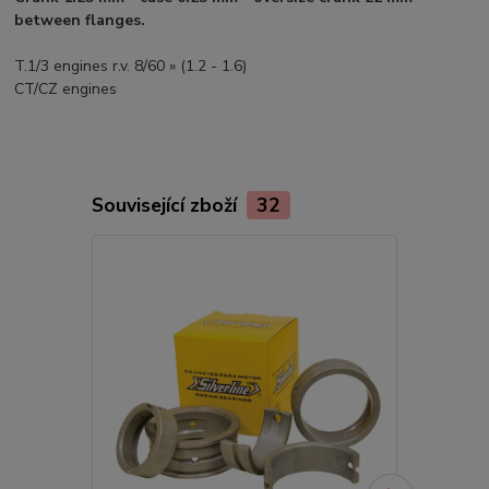
between flanges.
T.1/3 engines r.v. 8/60 » (1.2 - 1.6)
CT/CZ engines
Související zboží
32