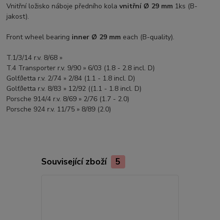
Vnitřní ložisko náboje předního kola
vnitřní Ø 29 mm
1ks (B-
jakost).
Front wheel bearing
inner Ø 29 mm
each (B-quality).
T.1/3/14 r.v. 8/68 »
T.4 Transporter r.v. 9/90 » 6/03 (1.8 - 2.8 incl. D)
Golf/Jetta r.v. 2/74 » 2/84 (1.1 - 1.8 incl. D)
Golf/Jetta r.v. 8/83 » 12/92 ((1.1 - 1.8 incl. D)
Porsche 914/4 r.v. 8/69 » 2/76 (1.7 - 2.0)
Porsche 924 r.v. 11/75 » 8/89 (2.0)
Související zboží
5