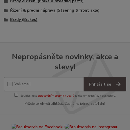
Brzdy & řízení (Brake & steering parts)
Řízení & přední náprava (Steering & front axle)
Brzdy (Brakes)
Nepropásněte novinky, akce a
slevy!
Přihlásit se
Souhlasím se
zpracováním osobních údajů
za účelem rozesílky newsletteru.
Můžete se kdykoli odhlásit. Zasíláme jednou za 14 dní.