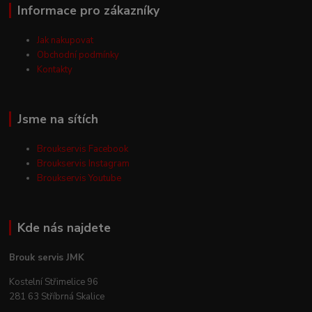
Informace pro zákazníky
Jak nakupovat
Obchodní podmínky
Kontakty
Jsme na sítích
Broukservis Facebook
Broukservis Instagram
Broukservis Youtube
Kde nás najdete
Brouk servis JMK
Kostelní Střimelice 96
281 63 Stříbrná Skalice