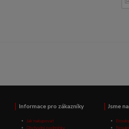
Informace pro zákazníky
Jsme na 
Jak nakupovat
Brouks
Obchodní podmínky
Brouks