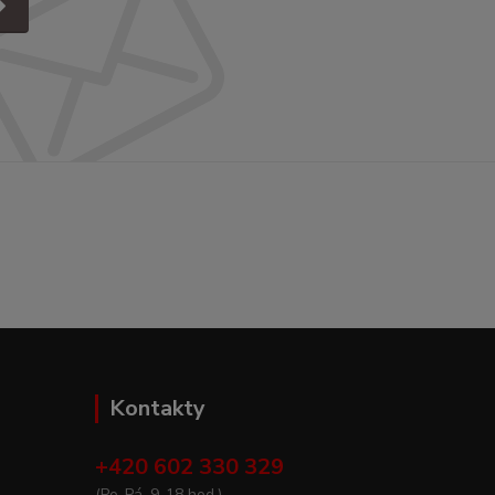
Kontakty
+420 602 330 329
(Po-Pá, 9-18 hod.)