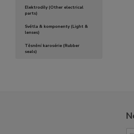
Elektrodíly (Other electrical
parts)
Světla & komponenty (Light &
lenses)
Těsnění karosérie (Rubber
seals)
N