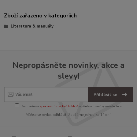
Zboží zařazeno v kategoriích
Literatura & manuály
Nepropásněte novinky, akce a
slevy!
Přihlásit se
Souhlasím se
zpracováním osobních údajů
za účelem rozesílky newsletteru.
Můžete se kdykoli odhlásit. Zasíláme jednou za 14 dní.