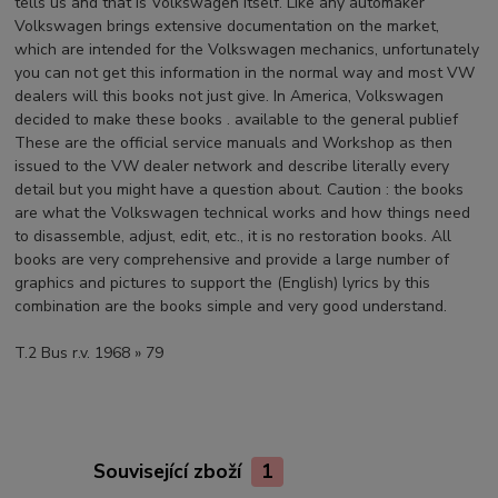
tells us and that is Volkswagen itself. Like any automaker
Volkswagen brings extensive documentation on the market,
which are intended for the Volkswagen mechanics, unfortunately
you can not get this information in the normal way and most VW
dealers will this books not just give. In America, Volkswagen
decided to make these books . available to the general publief
These are the official service manuals and Workshop as then
issued to the VW dealer network and describe literally every
detail but you might have a question about. Caution : the books
are what the Volkswagen technical works and how things need
to disassemble, adjust, edit, etc., it is no restoration books. All
books are very comprehensive and provide a large number of
graphics and pictures to support the (English) lyrics by this
combination are the books simple and very good understand.
T.2 Bus r.v. 1968 » 79
Související zboží
1