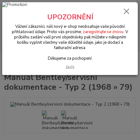
0
ks
+420 602 330 329
za
0 Kč
(Po-Pá, 9-18 hod.)
UPOZORNĚNÍ
Menu
Vážení zákazníci, náš nový e-shop neobsahuje vaše původní
přihlašovací údaje. Proto vás prosíme,
zaregistrujte se znovu
. V
průběhu zadání vaší první objednávky pak můžete v nákupním
Hledat
košíku vyplnit všechny vaše důležité údaje, jako je dodací a
fakturační adresa.
Děkujeme za pochopení.
Úvod
Literatura & manuály
Manuál Bentley/servisní dokumentace - Typ
2 (1968 » 79)
Zavřít
Manuál Bentley/servisní
dokumentace - Typ 2 (1968 » 79)