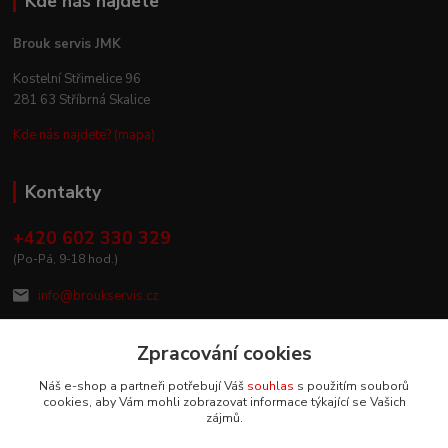
Kde nás najdete
Brouk servis JMK
Kostelní Střimelice 96
281 63 Stříbrná Skalice
Kde nás najdete? (mapa)
Kontakty
+420 602 330 329
(Po-Pá, 9-18 hod.)
info@broukservis.cz
Zpracování cookies
Náš e-shop a partneři potřebují Váš
souhlas
s použitím souborů
cookies, aby Vám mohli zobrazovat informace týkající se Vašich
zájmů.