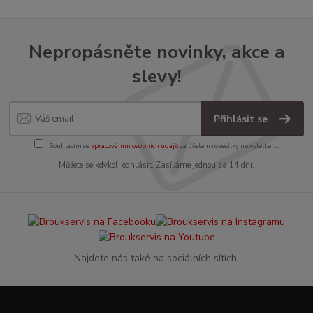
Nepropásněte novinky, akce a
slevy!
Přihlásit se
Souhlasím se
zpracováním osobních údajů
za účelem rozesílky newsletteru.
Můžete se kdykoli odhlásit. Zasíláme jednou za 14 dní.
Najdete nás také na sociálních sítích.