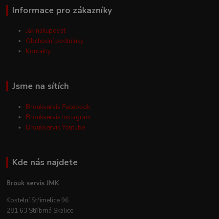
Informace pro zákazníky
Jak nakupovat
Obchodní podmínky
Kontakty
Jsme na sítích
Broukservis Facebook
Broukservis Instagram
Broukservis Youtube
Kde nás najdete
Brouk servis JMK
Kostelní Střimelice 96
281 63 Stříbrná Skalice