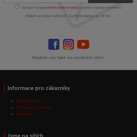
Souhlasím se
zpracováním osobních údajů
za účelem rozesílky newsletteru.
Můžete se kdykoli odhlásit. Zasíláme jednou za 14 dní.
Najdete nás také na sociálních sítích.
Informace pro zákazníky
Jak nakupovat
Obchodní podmínky
Kontakty
Jsme na sítích