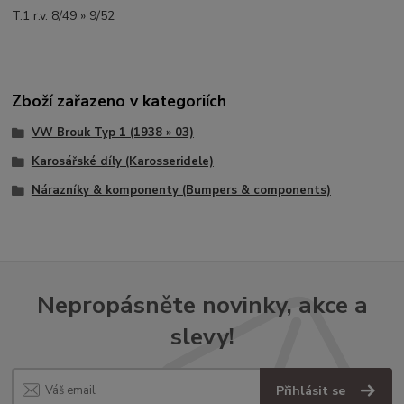
T.1 r.v. 8/49 » 9/52
Zboží zařazeno v kategoriích
VW Brouk Typ 1 (1938 » 03)
Karosářské díly (Karosseridele)
Nárazníky & komponenty (Bumpers & components)
Nepropásněte novinky, akce a
slevy!
Přihlásit se