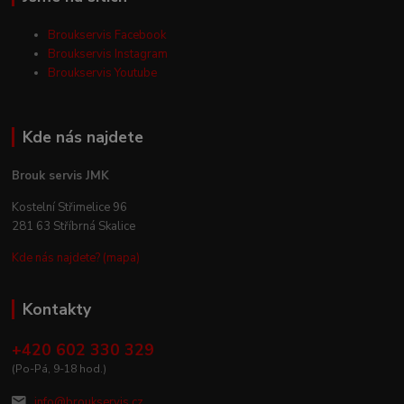
Broukservis Facebook
Broukservis Instagram
Broukservis Youtube
Kde nás najdete
Brouk servis JMK
Kostelní Střimelice 96
281 63 Stříbrná Skalice
Kde nás najdete? (mapa)
Kontakty
+420 602 330 329
(Po-Pá, 9-18 hod.)
info@broukservis.cz