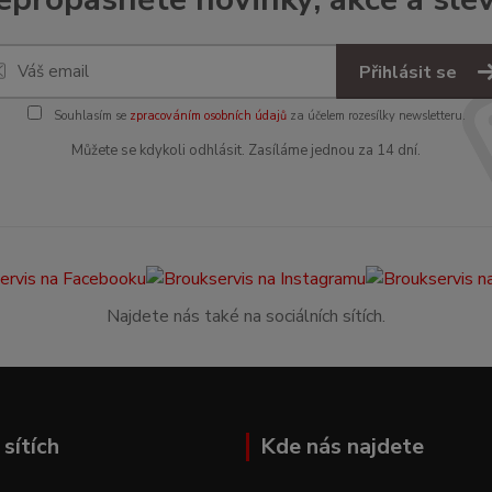
Přihlásit se
Souhlasím se
zpracováním osobních údajů
za účelem rozesílky newsletteru.
Můžete se kdykoli odhlásit. Zasíláme jednou za 14 dní.
Najdete nás také na sociálních sítích.
sítích
Kde nás najdete