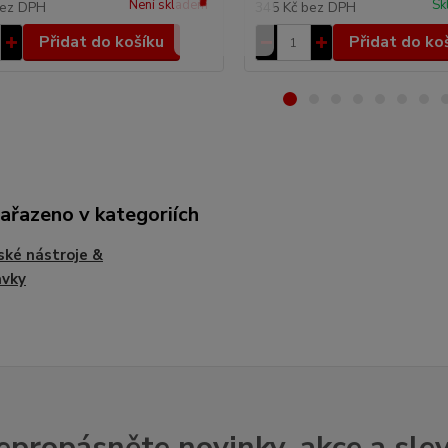
Není skladem
Sk
ez DPH
345 Kč
bez DPH
Přidat do košíku
Přidat do ko
zařazeno v kategoriích
ské nástroje &
avky
epropásněte novinky, akce a slev