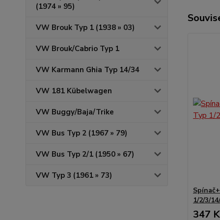
(1974 » 95)
Souvise
VW Brouk Typ 1 (1938 » 03)
VW Brouk/Cabrio Typ 1
VW Karmann Ghia Typ 14/34
VW 181 Kübelwagen
VW Buggy/Baja/Trike
VW Bus Typ 2 (1967 » 79)
VW Bus Typ 2/1 (1950 » 67)
VW Typ 3 (1961 » 73)
Spínač+
1/2/3/14
347 K