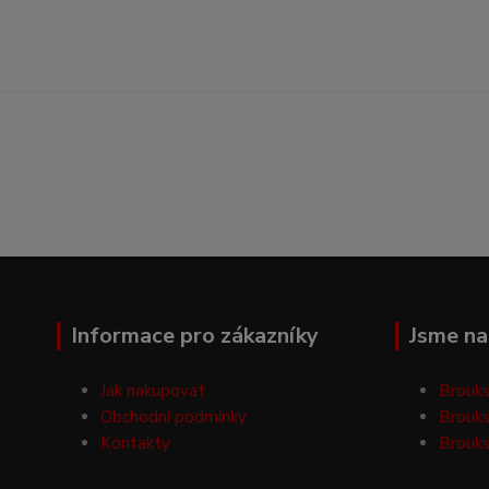
Informace pro zákazníky
Jsme na 
Jak nakupovat
Brouks
Obchodní podmínky
Brouks
Kontakty
Brouks