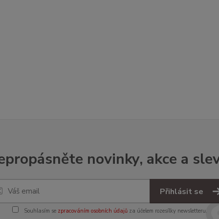
epropásněte novinky, akce a slev
Přihlásit se
Souhlasím se
zpracováním osobních údajů
za účelem rozesílky newsletteru.