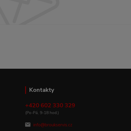
Kontakty
+420 602 330 329
(Po-Pá, 9-18 hod.)
info@broukservis.cz