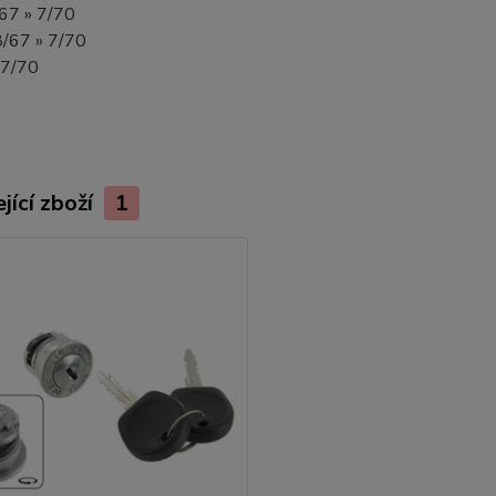
8/67 » 7/70
 8/67 » 7/70
» 7/70
jící zboží
1