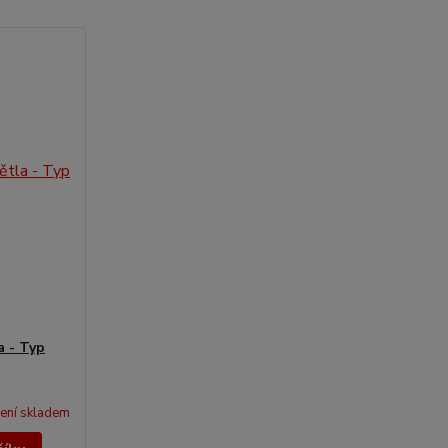
a - Typ
ení skladem