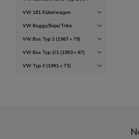
VW 181 Kübelwagen
VW Buggy/Baja/Trike
VW Bus Typ 2 (1967 » 79)
VW Bus Typ 2/1 (1950 » 67)
VW Typ 3 (1961 » 73)
N