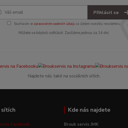
Přihlásit se
Souhlasím se
zpracováním osobních údajů
za účelem rozesílky newsletteru.
Můžete se kdykoli odhlásit. Zasíláme jednou za 14 dní.
Najdete nás také na sociálních sítích.
sítích
Kde nás najdete
ervis Facebook
Brouk servis JMK