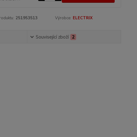
roduktu:
251953513
Výrobce:
ELECTRIX
Související zboží
2