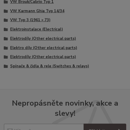
VW Brouk/Cabrio Typ 1
VW Karmann Ghia Typ 14/34
VW Typ 3 (1961 » 73)
Elektroinstalace (Electrical)
Elektrodíly (Other electrical parts)
Elektro díly (Other electrical parts)
Elektrodíly (Other electrical parts)
Spínače & čidla & rele (Switches & relays)
Nepropásněte novinky, akce a
slevy!