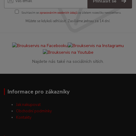
Přihlásit se
Souhlasím se
zpracováním osobních údajů
za účelem rozesílky newsletteru.
Můžete se kdykoli odhlásit. Zasíláme jednou za 14 dní.
Najdete nás také na sociálních sítích.
Informace pro zákazníky
Jak nakupovat
Obchodní podmínky
Kontakty