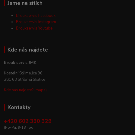
Jsme na sítích
Broukservis Facebook
Broukservis Instagram
Broukservis Youtube
Kde nás najdete
Brouk servis JMK
Kostelní Střimelice 96
281 63 Stříbrná Skalice
Kde nás najdete? (mapa)
Kontakty
+420 602 330 329
(Po-Pá, 9-18 hod.)