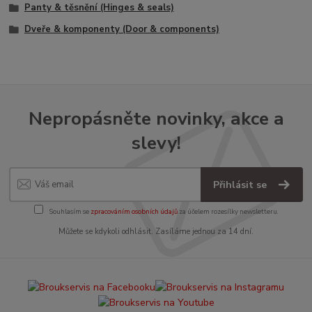
Panty & těsnění (Hinges & seals)
Dveře & komponenty (Door & components)
Nepropásněte novinky, akce a
slevy!
Přihlásit se
Souhlasím se
zpracováním osobních údajů
za účelem rozesílky newsletteru.
Můžete se kdykoli odhlásit. Zasíláme jednou za 14 dní.