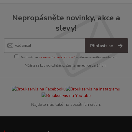
Nepropásněte novinky, akce a
slevy!
Přihlásit se
Souhlasím se
zpracováním osobních údajů
za účelem rozesílky newsletteru.
Můžete se kdykoli odhlásit. Zasíláme jednou za 14 dní.
Najdete nás také na sociálních sítích.