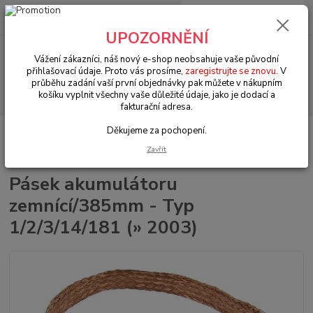
0
ks
+420 602 330 329
za
0 Kč
(Po-Pá, 9-18 hod.)
UPOZORNĚNÍ
Menu
Vážení zákazníci, náš nový e-shop neobsahuje vaše původní
přihlašovací údaje. Proto vás prosíme,
zaregistrujte se znovu
. V
průběhu zadání vaší první objednávky pak můžete v nákupním
Hledat
košíku vyplnit všechny vaše důležité údaje, jako je dodací a
fakturační adresa.
Děkujeme za pochopení.
Úvod
VW Bus Typ 2/1 (1950 » 67)
Převodovka & zadní náprava (Gearbox
& rear axle)
Pásek akumulátoru zemnící/385mm - Typ 1/2/3/14/181 (»
Zavřít
2003)
Pásek akumulátoru
zemnící/385mm - Typ
1/2/3/14/181 (» 2003)