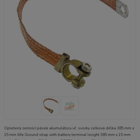
Opletený zemnící pásek akumulátoru vč. svorky celková délka 385 mm x
15 mm šíře.Ground strap with battery terminal lenght 385 mm x 15 mm