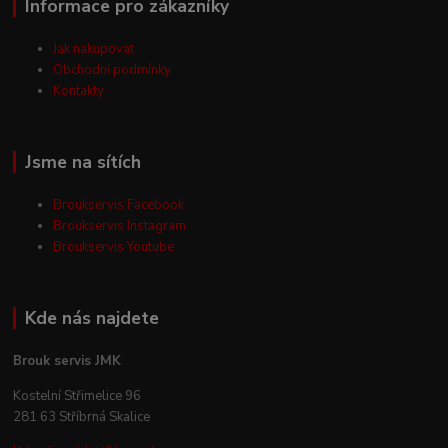
Informace pro zákazníky
Jak nakupovat
Obchodní podmínky
Kontakty
Jsme na sítích
Broukservis Facebook
Broukservis Instagram
Broukservis Youtube
Kde nás najdete
Brouk servis JMK
Kostelní Střimelice 96
281 63 Stříbrná Skalice