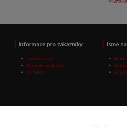
Informace pro zákazníky
Jsme na 
Jak nakupovat
Brouks
Obchodní podmínky
Brouks
Kontakty
Brouks