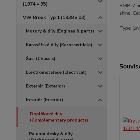
(1974 » 95)
EMPIs' he
shine. Ca
VW Brouk Typ 1 (1938 » 03)
Type (uni
Motory & díly (Engines & parts)
Karosářské díly (Karosseridele)
Šasi (Chassis)
Souvise
Elektroinstalace (Electrical)
Exteriér (Exterior)
Interiér (Interior)
Doplňkové díly
(Complementary products)
Palubní desky & díly