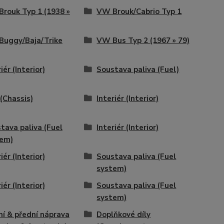
rouk Typ 1 (1938 »
VW Brouk/Cabrio Typ 1
uggy/Baja/Trike
VW Bus Typ 2 (1967 » 79)
iér (Interior)
Soustava paliva (Fuel)
 (Chassis)
Interiér (Interior)
tava paliva (Fuel
Interiér (Interior)
tem)
iér (Interior)
Soustava paliva (Fuel
system)
iér (Interior)
Soustava paliva (Fuel
system)
ní & přední náprava
Doplňkové díly