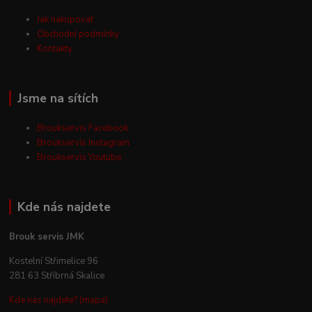
Jak nakupovat
Obchodní podmínky
Kontakty
Jsme na sítích
Broukservis Facebook
Broukservis Instagram
Broukservis Youtube
Kde nás najdete
Brouk servis JMK
Kostelní Střimelice 96
281 63 Stříbrná Skalice
Kde nás najdete? (mapa)