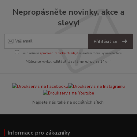
Nepropásněte novinky, akce a
slevy!
Přihlásit se
Souhlasím se
zpracováním osobních údajů
za účelem rozesílky newsletteru.
Můžete se kdykoli odhlásit. Zasíláme jednou za 14 dní.
Najdete nás také na sociálních sítích.
Informace pro zákazníky