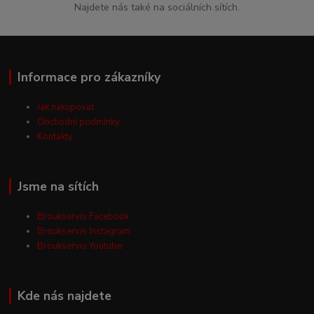
Najdete nás také na sociálních sítích.
Informace pro zákazníky
Jak nakupovat
Obchodní podmínky
Kontakty
Jsme na sítích
Broukservis Facebook
Broukservis Instagram
Broukservis Youtube
Kde nás najdete