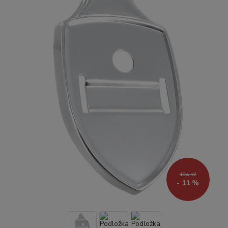
194 Kč
- 11 %