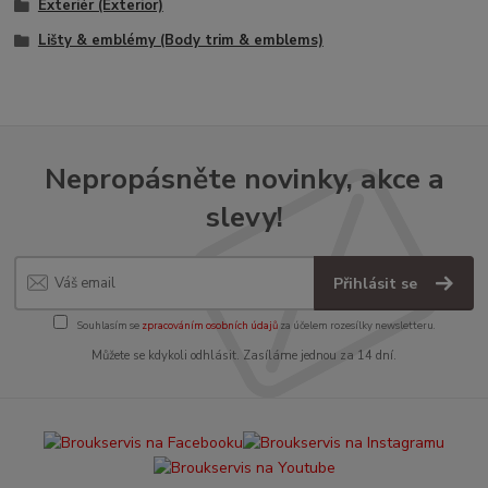
Exteriér (Exterior)
Lišty & emblémy (Body trim & emblems)
Nepropásněte novinky, akce a
slevy!
Přihlásit se
Souhlasím se
zpracováním osobních údajů
za účelem rozesílky newsletteru.
Můžete se kdykoli odhlásit. Zasíláme jednou za 14 dní.