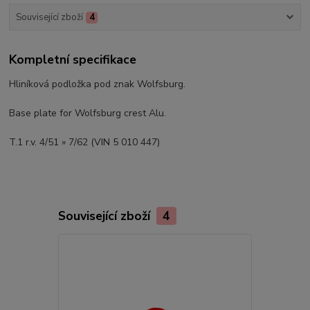
Související zboží
4
Kompletní specifikace
Hliníková podložka pod znak Wolfsburg.
Base plate for Wolfsburg crest Alu.
T.1 r.v. 4/51 » 7/62 (VIN 5 010 447)
Související zboží
4