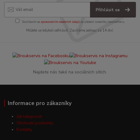
Přihlásit se
Souhlasím se
zpracováním osobních údajů
za účelem rozesílky newsletteru.
Můžete se kdykoli odhlásit. Zasíláme jednou za 14 dní.
Najdete nás také na sociálních sítích.
Informace pro zákazníky
Jak nakupovat
Obchodní podmínky
Kontakty