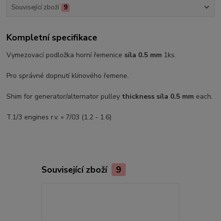
Související zboží
9
Kompletní specifikace
Vymezovací podložka horní řemenice
síla 0.5 mm
1ks.
Pro správné dopnutí klínového řemene.
Shim for generator/alternator pulley
thickness síla 0.5 mm
each.
T.1/3 engines r.v. » 7/03 (1.2 - 1.6)
Související zboží
9