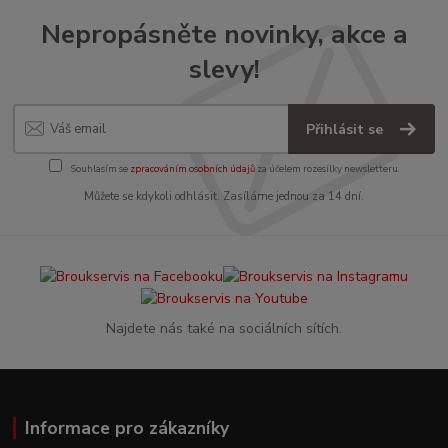
Nepropásněte novinky, akce a
slevy!
Přihlásit se
Souhlasím se
zpracováním osobních údajů
za účelem rozesílky newsletteru.
Můžete se kdykoli odhlásit. Zasíláme jednou za 14 dní.
Najdete nás také na sociálních sítích.
Informace pro zákazníky