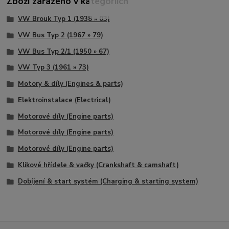
Zboží zařazeno v kategoriích
VW Brouk Typ 1 (1938 » 03)
VW Bus Typ 2 (1967 » 79)
VW Bus Typ 2/1 (1950 » 67)
VW Typ 3 (1961 » 73)
Motory & díly (Engines & parts)
Elektroinstalace (Electrical)
Motorové díly (Engine parts)
Motorové díly (Engine parts)
Motorové díly (Engine parts)
Klikové hřídele & vačky (Crankshaft & camshaft)
Dobíjení & start systém (Charging & starting system)