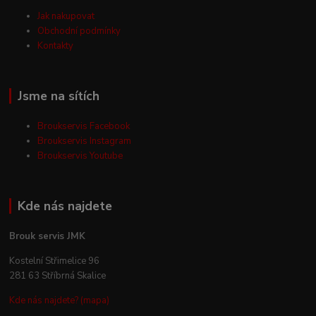
Jak nakupovat
Obchodní podmínky
Kontakty
Jsme na sítích
Broukservis Facebook
Broukservis Instagram
Broukservis Youtube
Kde nás najdete
Brouk servis JMK
Kostelní Střimelice 96
281 63 Stříbrná Skalice
Kde nás najdete? (mapa)