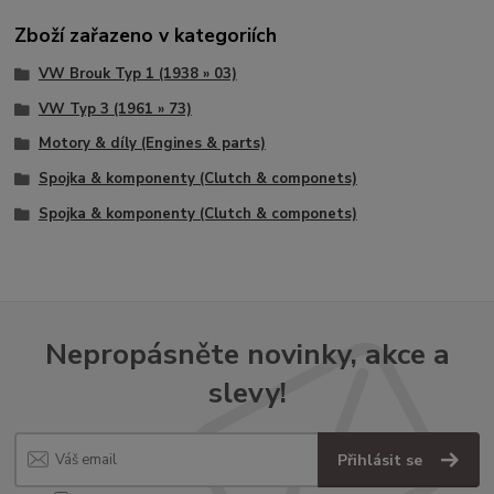
Zboží zařazeno v kategoriích
VW Brouk Typ 1 (1938 » 03)
VW Typ 3 (1961 » 73)
Motory & díly (Engines & parts)
Spojka & komponenty (Clutch & componets)
Spojka & komponenty (Clutch & componets)
Nepropásněte novinky, akce a
slevy!
Přihlásit se