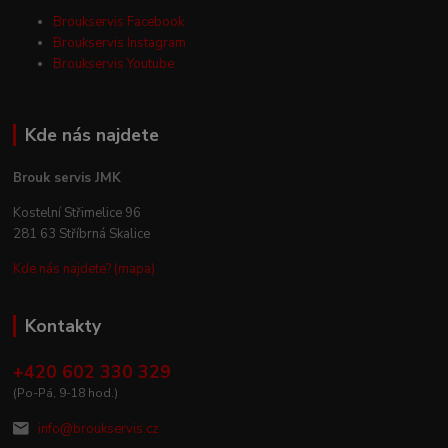
Broukservis Facebook
Broukservis Instagram
Broukservis Youtube
Kde nás najdete
Brouk servis JMK
Kostelní Střimelice 96
281 63 Stříbrná Skalice
Kde nás najdete? (mapa)
Kontakty
+420 602 330 329
(Po-Pá, 9-18 hod.)
info@broukservis.cz