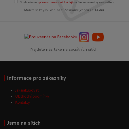
Souhlasím se
zpracováním osobních údajů
za účelem rozesílky newsletteru.
Můžete se kdykoli odhlásit. Zasíláme jednou za 14 dní.
Najdete nás také na sociálních sítích.
Informace pro zákazníky
Jak nakupovat
Obchodní podmínky
Kontakty
Jsme na sítích