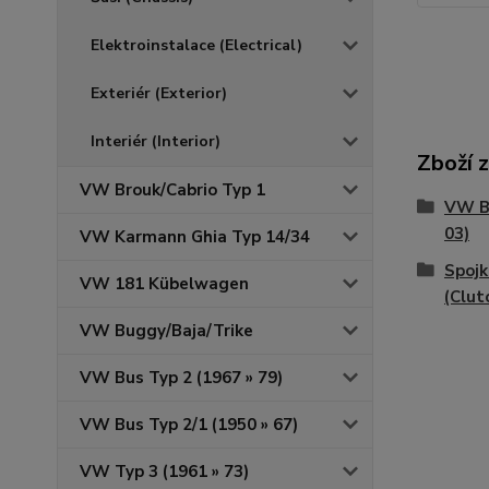
Elektroinstalace (Electrical)
Exteriér (Exterior)
Interiér (Interior)
Zboží 
VW Brouk/Cabrio Typ 1
VW Br
03)
VW Karmann Ghia Typ 14/34
Spoj
VW 181 Kübelwagen
(Clut
VW Buggy/Baja/Trike
VW Bus Typ 2 (1967 » 79)
VW Bus Typ 2/1 (1950 » 67)
VW Typ 3 (1961 » 73)