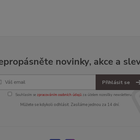
epropásněte novinky, akce a slev
Přihlásit se
Souhlasím se
zpracováním osobních údajů
za účelem rozesílky newsletteru.
Můžete se kdykoli odhlásit. Zasíláme jednou za 14 dní.