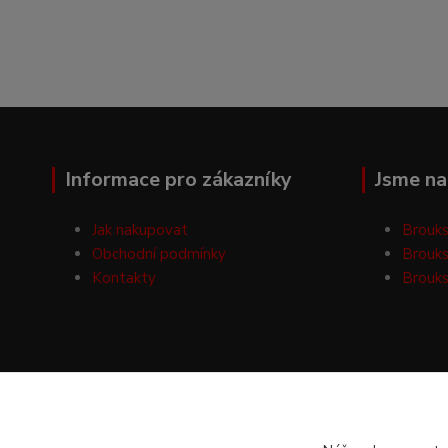
Informace pro zákazníky
Jsme na 
Jak nakupovat
Brouks
Obchodní podmínky
Brouks
Kontakty
Brouks