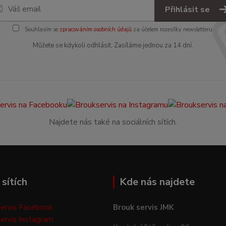
Přihlásit se
Souhlasím se
zpracováním osobních údajů
za účelem rozesílky newsletteru.
Můžete se kdykoli odhlásit. Zasíláme jednou za 14 dní.
Najdete nás také na sociálních sítích.
sítích
Kde nás najdete
ervis Facebook
Brouk servis JMK
ervis Instagram