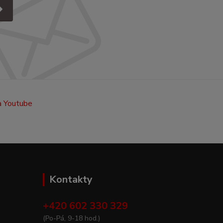
Kontakty
+420 602 330 329
(Po-Pá, 9-18 hod.)