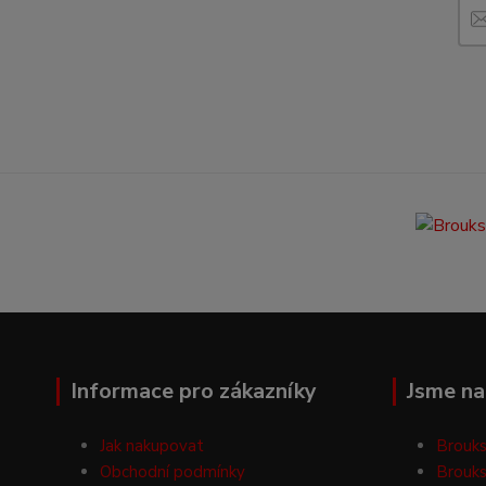
Informace pro zákazníky
Jsme na 
Jak nakupovat
Brouks
Obchodní podmínky
Brouks