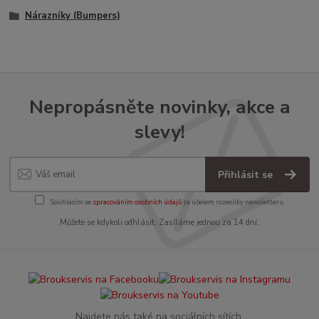
Nárazníky (Bumpers)
Nepropásněte novinky, akce a
slevy!
Přihlásit se
Souhlasím se
zpracováním osobních údajů
za účelem rozesílky newsletteru.
Můžete se kdykoli odhlásit. Zasíláme jednou za 14 dní.
Najdete nás také na sociálních sítích.