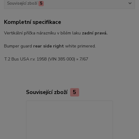
Související zboží
5
Kompletní specifikace
Vertikální příčka nárazníku v bílém laku
zadní pravá.
Bumper guard
rear side right
white primered.
T.2 Bus USA r.v. 1958 (VIN 385 000) » 7/67
Související zboží
5
Akce