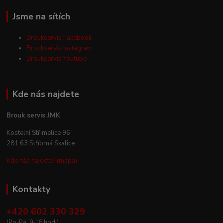
Jsme na sítích
Broukservis Facebook
Broukservis Instagram
Broukservis Youtube
Kde nás najdete
Brouk servis JMK
Kostelní Střimelice 96
281 63 Stříbrná Skalice
Kde nás najdete? (mapa)
Kontakty
+420 602 330 329
(Po-Pá, 9-18 hod.)