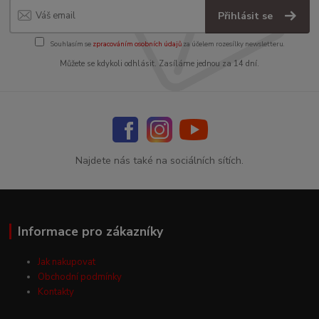
Přihlásit se
Souhlasím se
zpracováním osobních údajů
za účelem rozesílky newsletteru.
Můžete se kdykoli odhlásit. Zasíláme jednou za 14 dní.
Najdete nás také na sociálních sítích.
Informace pro zákazníky
Jak nakupovat
Obchodní podmínky
Kontakty