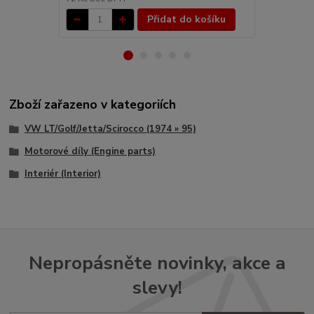
Přidat do košíku
Zboží zařazeno v kategoriích
VW LT/Golf/Jetta/Scirocco (1974 » 95)
Motorové díly (Engine parts)
Interiér (Interior)
Nepropásněte novinky, akce a
slevy!