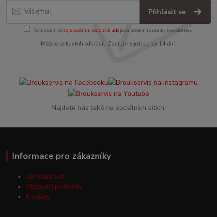
Přihlásit se
Souhlasím se
zpracováním osobních údajů
za účelem rozesílky newsletteru.
Můžete se kdykoli odhlásit. Zasíláme jednou za 14 dní.
Najdete nás také na sociálních sítích.
Informace pro zákazníky
Jak nakupovat
Obchodní podmínky
Kontakty