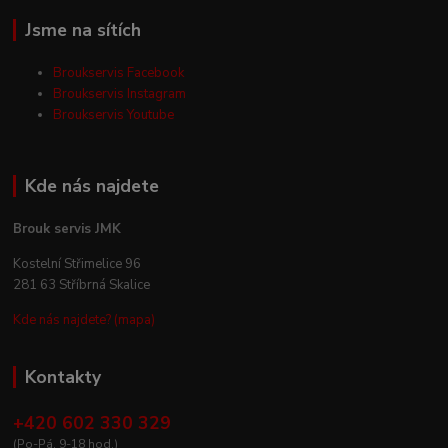
Jsme na sítích
Broukservis Facebook
Broukservis Instagram
Broukservis Youtube
Kde nás najdete
Brouk servis JMK
Kostelní Střimelice 96
281 63 Stříbrná Skalice
Kde nás najdete? (mapa)
Kontakty
+420 602 330 329
(Po-Pá, 9-18 hod.)