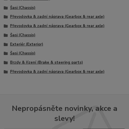
Šasi (Chassis)
Převodovka & zadní náprava (Gearbox & rear axle)
Převodovka & zadní náprava (Gearbox & rear axle)
Šasi (Chassis)
Exteriér (Exterior)
Šasi (Chassis)
Brzdy & řízení (Brake & steering parts)
Převodovka & zadní náprava (Gearbox & rear axle)
Nepropásněte novinky, akce a
slevy!