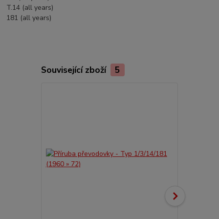
T.14 (all years)
181 (all years)
Související zboží
5