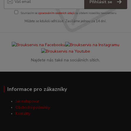
Přihlásit se
Souhlasím se
zpracováním osobních údajů
za účelem rozesílky newsletteru.
Můžete se kdykoli odhlásit. Zasíláme jednou za 14 dní.
Najdete nás také na sociálních sítích.
Informace pro zákazníky
Jak nakupovat
Obchodní podmínky
Kontakty