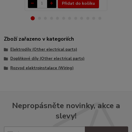
Přidat do košíku
Zboží zařazeno v kategoriích
Elektrodíly (Other electrical parts)
Doplňkové díly (Other electrical parts)
Rozvod elektroinstalace (Wiring)
Nepropásněte novinky, akce a
slevy!