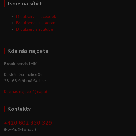
Jsme na sítích
Broukservis Facebook
Broukservis Instagram
Broukservis Youtube
Kde nás najdete
Brouk servis JMK
Kostelní Střimelice 96
281 63 Stříbrná Skalice
Kde nás najdete? (mapa)
Kontakty
+420 602 330 329
(Po-Pá, 9-18 hod.)