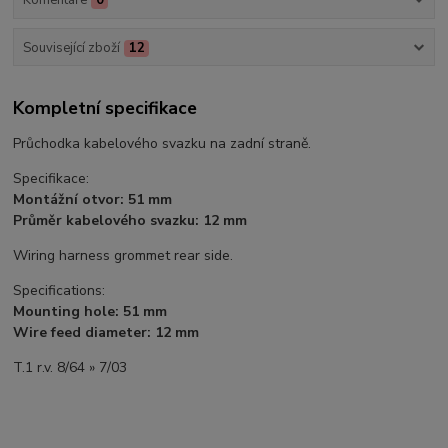
Komentáře
0
Související zboží
12
Kompletní specifikace
Průchodka kabelového svazku na zadní straně.
Specifikace:
Montážní otvor: 51 mm
Průměr kabelového svazku: 12 mm
Wiring harness grommet rear side.
Specifications:
Mounting hole: 51 mm
Wire feed diameter: 12 mm
T.1 r.v. 8/64 » 7/03