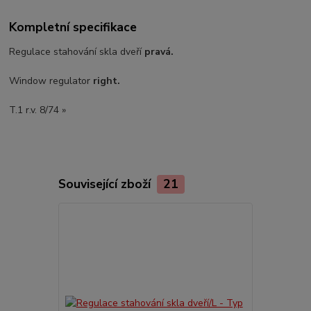
Kompletní specifikace
Regulace stahování skla dveří
pravá.
Window regulator
right.
T.1 r.v. 8/74 »
Související zboží
21