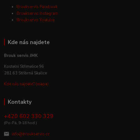
Broukservis Facebook
Broukservis Instagram
Broukservis Youtube
Kde nás najdete
Brouk servis JMK
Kostelní Střimelice 96
281 63 Stříbrná Skalice
Kde nás najdete? (mapa)
Kontakty
+420 602 330 329
(Po-Pá, 9-18 hod.)
info@broukservis.cz