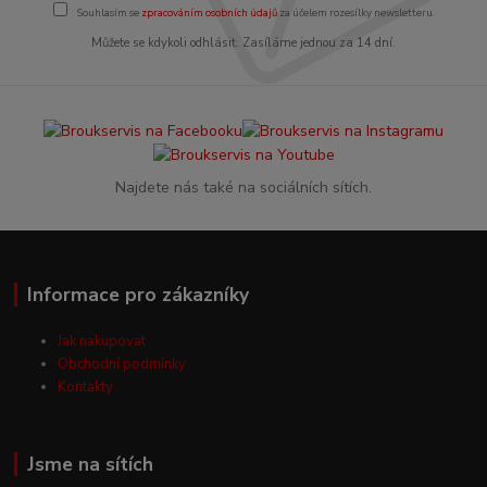
Souhlasím se
zpracováním osobních údajů
za účelem rozesílky newsletteru.
Můžete se kdykoli odhlásit. Zasíláme jednou za 14 dní.
Najdete nás také na sociálních sítích.
Informace pro zákazníky
Jak nakupovat
Obchodní podmínky
Kontakty
Jsme na sítích