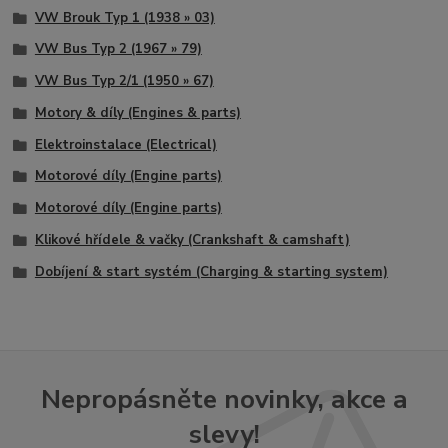
VW Brouk Typ 1 (1938 » 03)
VW Bus Typ 2 (1967 » 79)
VW Bus Typ 2/1 (1950 » 67)
Motory & díly (Engines & parts)
Elektroinstalace (Electrical)
Motorové díly (Engine parts)
Motorové díly (Engine parts)
Klikové hřídele & vačky (Crankshaft & camshaft)
Dobíjení & start systém (Charging & starting system)
Nepropásněte novinky, akce a
slevy!