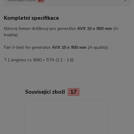
Kompletní specifikace
Klínový řemen drážkový pro generátor
AVX 10 x 900 mm
(A-
kvalita).
Fan V-belt for generator
AVX 10 x 900 mm
(A-quality).
T.1 engines r.v. 8/60 » 7/74 (1.2 - 1.6)
Související zboží
17