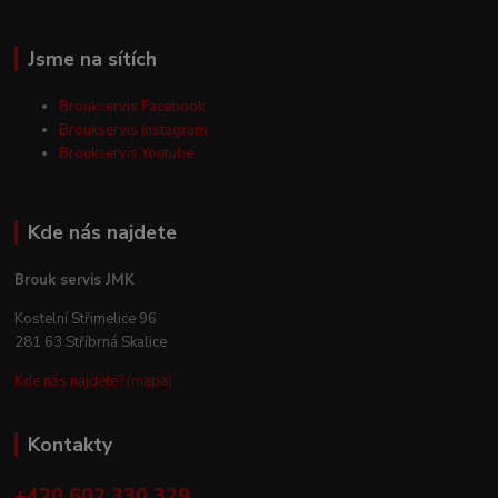
Jsme na sítích
Broukservis Facebook
Broukservis Instagram
Broukservis Youtube
Kde nás najdete
Brouk servis JMK
Kostelní Střimelice 96
281 63 Stříbrná Skalice
Kde nás najdete? (mapa)
Kontakty
+420 602 330 329