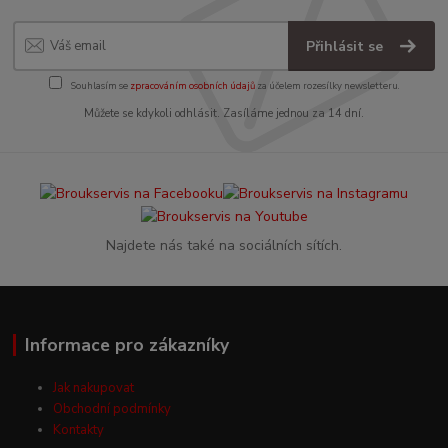
Přihlásit se
Souhlasím se
zpracováním osobních údajů
za účelem rozesílky newsletteru.
Můžete se kdykoli odhlásit. Zasíláme jednou za 14 dní.
Najdete nás také na sociálních sítích.
Informace pro zákazníky
Jak nakupovat
Obchodní podmínky
Kontakty