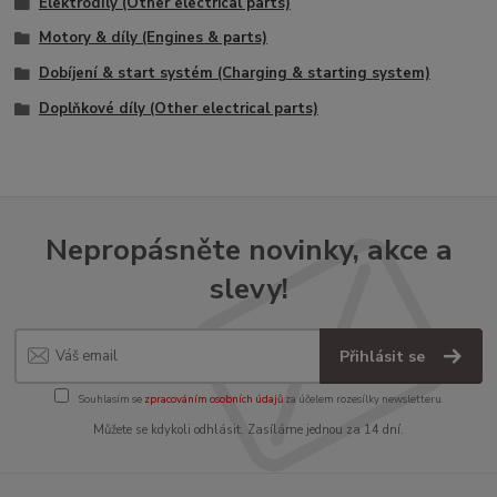
Elektrodíly (Other electrical parts)
Motory & díly (Engines & parts)
Dobíjení & start systém (Charging & starting system)
Doplňkové díly (Other electrical parts)
Nepropásněte novinky, akce a
slevy!
Přihlásit se
Souhlasím se
zpracováním osobních údajů
za účelem rozesílky newsletteru.
Můžete se kdykoli odhlásit. Zasíláme jednou za 14 dní.