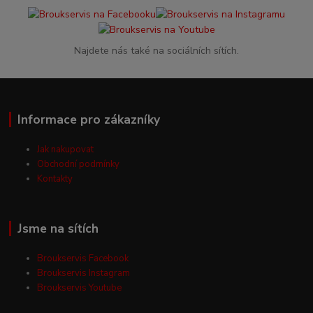
Najdete nás také na sociálních sítích.
Informace pro zákazníky
Jak nakupovat
Obchodní podmínky
Kontakty
Jsme na sítích
Broukservis Facebook
Broukservis Instagram
Broukservis Youtube