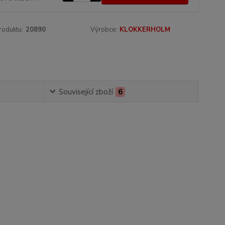
roduktu:
20890
Výrobce:
KLOKKERHOLM
Související zboží
6