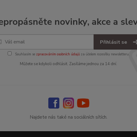
epropásněte novinky, akce a slev
Přihlásit se
Souhlasím se
zpracováním osobních údajů
za účelem rozesílky newsletteru.
Můžete se kdykoli odhlásit. Zasíláme jednou za 14 dní.
Najdete nás také na sociálních sítích.