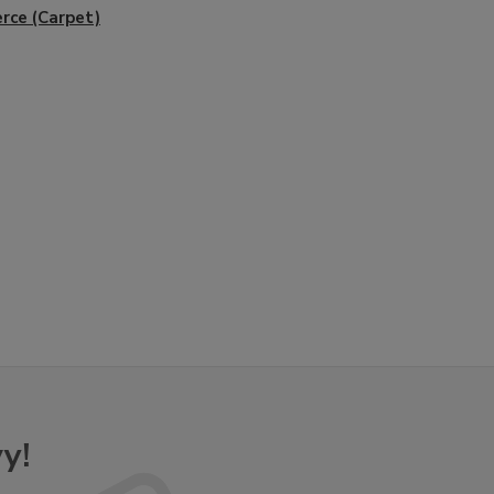
rce (Carpet)
y!