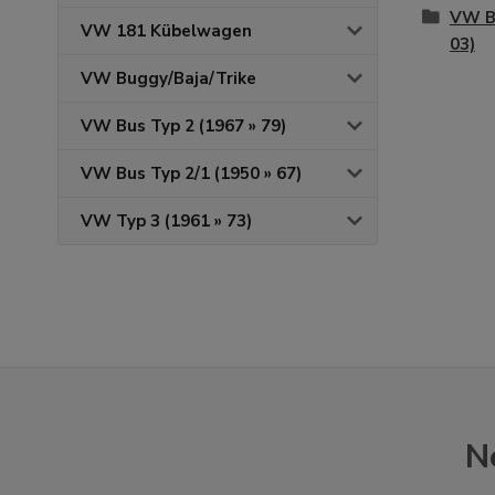
VW Br
VW 181 Kübelwagen
03)
VW Buggy/Baja/Trike
VW Bus Typ 2 (1967 » 79)
VW Bus Typ 2/1 (1950 » 67)
VW Typ 3 (1961 » 73)
N