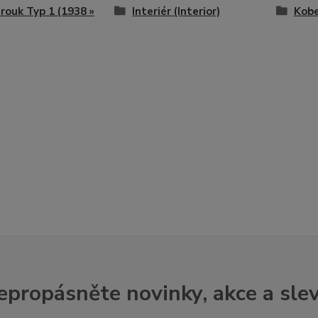
ouk Typ 1 (1938 »
Interiér (Interior)
Kobe
epropásněte novinky, akce a slev