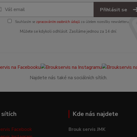
Přihlásit se
Souhlasím se
zpracováním osobních údajů
za účelem rozesílky newsletteru.
Můžete se kdykoli odhlásit. Zasíláme jednou za 14 dní.
Najdete nás také na sociálních sítích.
sítích
Kde nás najdete
ervis Facebook
Brouk servis JMK
ervis Instagram