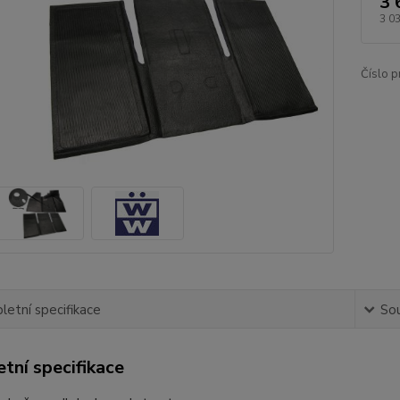
3 
3 0
Číslo p
etní specifikace
Sou
tní specifikace