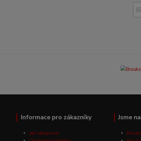
Informace pro zákazníky
Jsme na 
Jak nakupovat
Brouks
Obchodní podmínky
Brouks