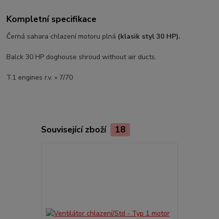
Kompletní specifikace
Černá sahara chlazení motoru plná
(klasik styl 30 HP).
Balck 30 HP doghouse shroud without air ducts.
T.1 engines r.v. » 7/70
Související zboží
18
TOP produkt