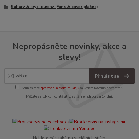
Sahary & krycí plechy (Fans & cover plates)
Nepropásněte novinky, akce a
slevy!
Přihlásit se
Souhlasím se
zpracováním osobních údajů
za účelem rozesílky newsletteru.
Můžete se kdykoli odhlásit. Zasíláme jednou za 14 dní.
Najdete nás také na sociálních sítích.